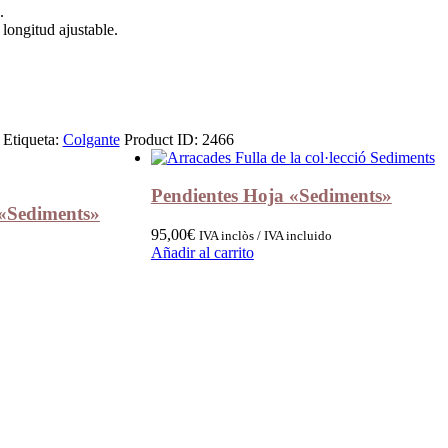
.
longitud ajustable.
Etiqueta:
Colgante
Product ID:
2466
Pendientes Hoja «Sediments»
 «Sediments»
95,00
€
IVA inclòs / IVA incluido
Añadir al carrito