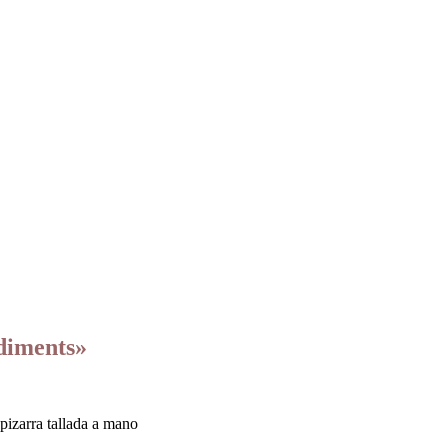
diments»
 pizarra tallada a mano