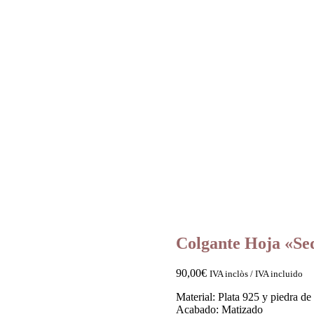
Colgante Hoja «Se
90,00
€
IVA inclòs / IVA incluido
Material: Plata 925 y piedra de
Acabado: Matizado